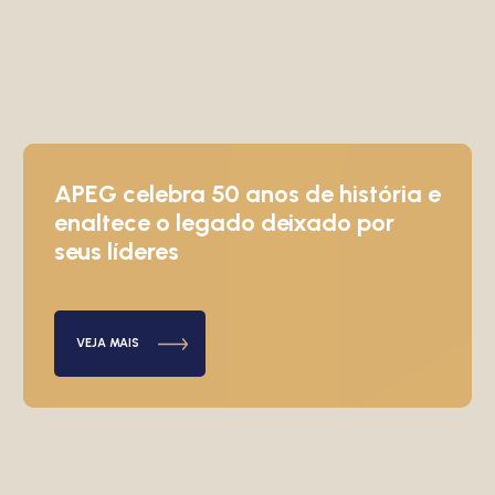
APEG celebra 50 anos de história e
enaltece o legado deixado por
seus líderes
VEJA MAIS