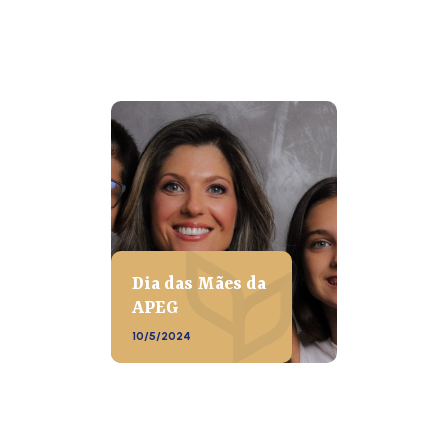
Dia das Mães da
APEG
10/5/2024