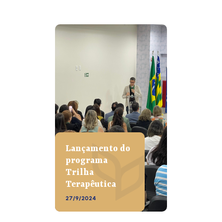
Lançamento do
programa
Trilha
Terapêutica
27/9/2024