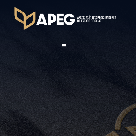
Representavidade e
fortalecimento da Advocac