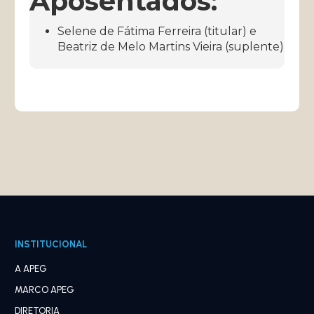
Aposentados:
Selene de Fátima Ferreira (titular) e
Beatriz de Melo Martins Vieira (suplente)
INSTITUCIONAL
A APEG
MARCO APEG
DIRETORIA