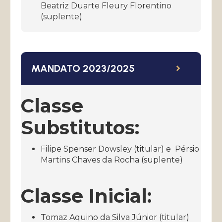
Beatriz Duarte Fleury Florentino
(suplente)
MANDATO 2023/2025
Classe
Substitutos:
Filipe Spenser Dowsley (titular) e Pérsio
Martins Chaves da Rocha (suplente)
Classe Inicial:
Tomaz Aquino da Silva Júnior (titular)