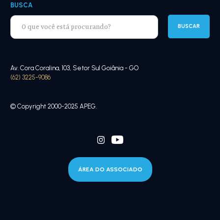
BUSCA
Av. Cora Coralina, 103, Setor Sul Goiânia - GO
(62) 3225-9086
© Copyright 2000-2025 APEG.
ÁREA DO ASSOCIADO