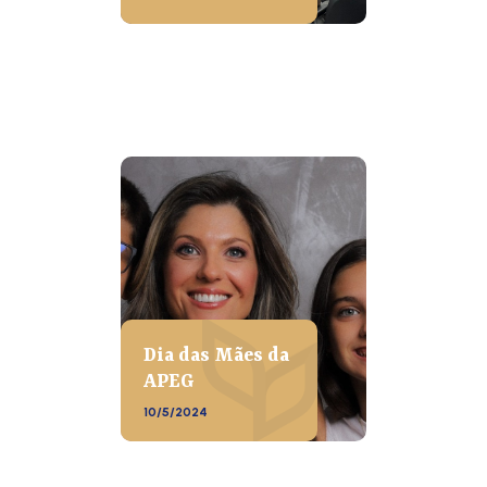
Dia das Mães da
APEG
10/5/2024