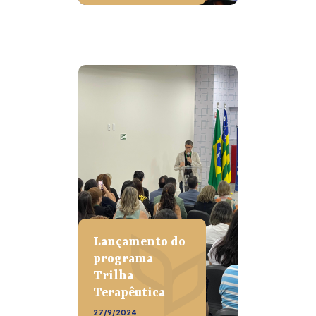
Lançamento do
programa
Trilha
Terapêutica
27/9/2024