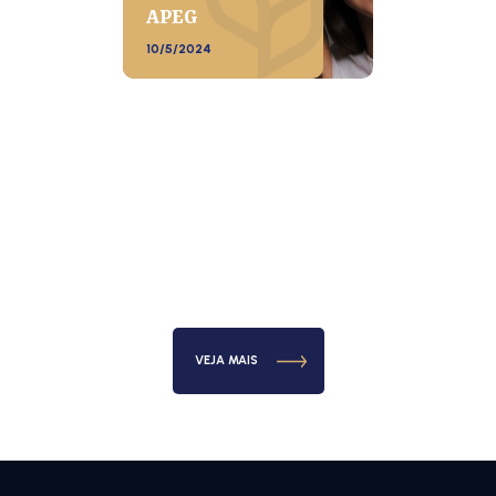
APEG
10/5/2024
VEJA MAIS