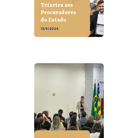
Teixeira aos
Procuradores
do Estado
13/9/2024