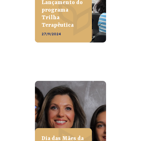
Lançamento do
programa
Trilha
Terapêutica
27/9/2024
Dia das Mães da