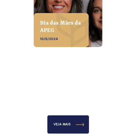
Dia das Mães da
APEG
10/5/2024
VEJA MAIS