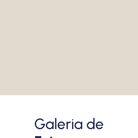
VEJA MAIS
1 / 4
PRÓXIMO
Galeria de