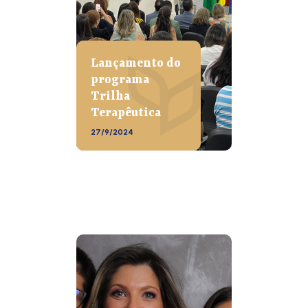
Lançamento do
programa
Trilha
Terapêutica
27/9/2024