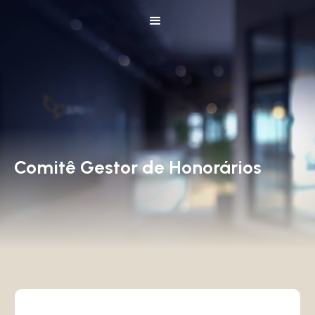
Comitê Gestor de Honorários