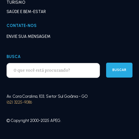
TURISMO
SAÚDE E BEM-ESTAR
CONTATE-NOS
ENVIE SUA MENSAGEM
BUSCA
Av. Cora Coralina, 103, Setor Sul Goiânia - GO
(62) 3225-9086
© Copyright 2000-2025 APEG.