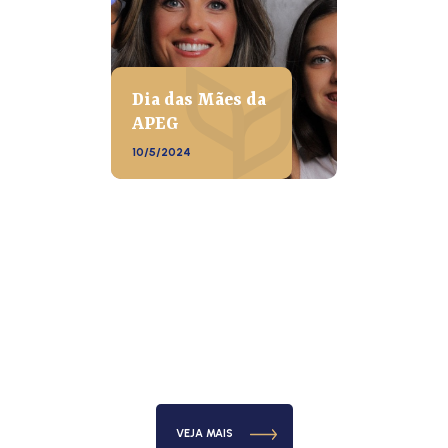
Dia das Mães da
APEG
10/5/2024
VEJA MAIS