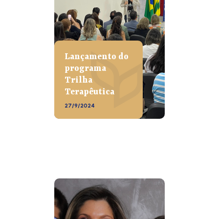
Lançamento do
programa
Trilha
Terapêutica
27/9/2024