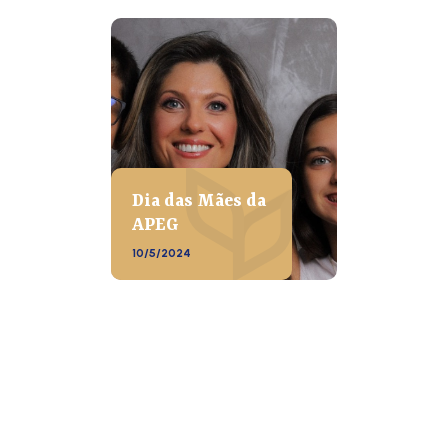
Dia das Mães da
APEG
10/5/2024