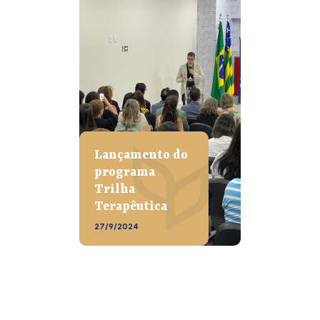
Lançamento do
programa
Trilha
Terapêutica
27/9/2024