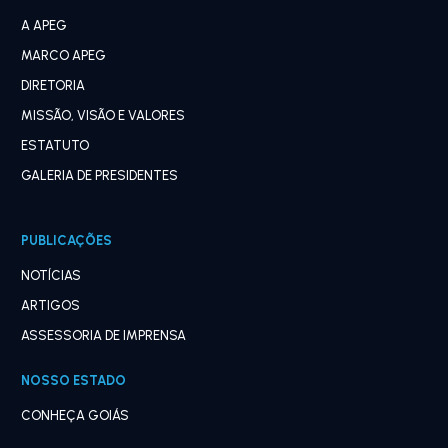
A APEG
MARCO APEG
DIRETORIA
MISSÃO, VISÃO E VALORES
ESTATUTO
GALERIA DE PRESIDENTES
PUBLICAÇÕES
NOTÍCIAS
ARTIGOS
ASSESSORIA DE IMPRENSA
NOSSO ESTADO
CONHEÇA GOIÁS