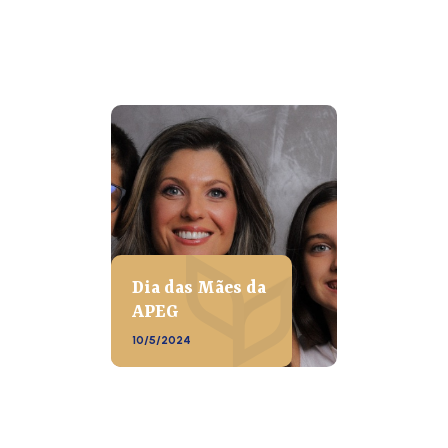
Dia das Mães da
APEG
10/5/2024