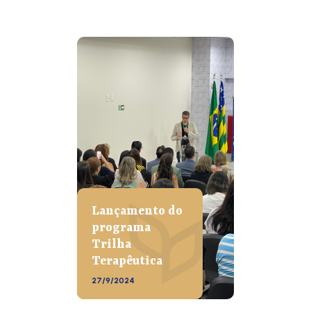
Lançamento do
programa
Trilha
Terapêutica
27/9/2024