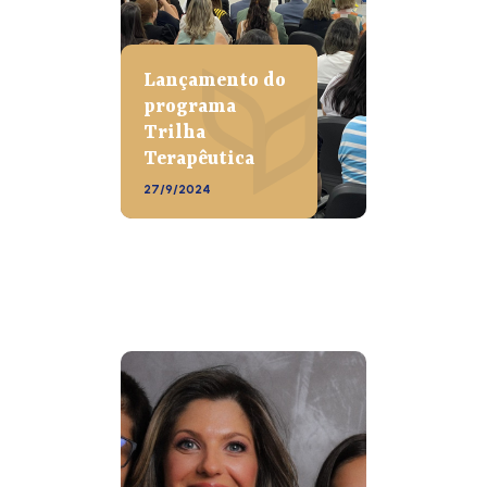
Lançamento do
programa
Trilha
Terapêutica
27/9/2024