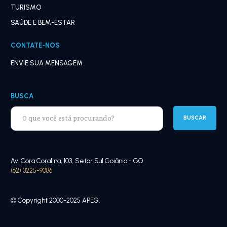
TURISMO
SAÚDE E BEM-ESTAR
CONTATE-NOS
ENVIE SUA MENSAGEM
BUSCA
Av. Cora Coralina, 103, Setor Sul Goiânia - GO
(62) 3225-9086
© Copyright 2000-2025 APEG.