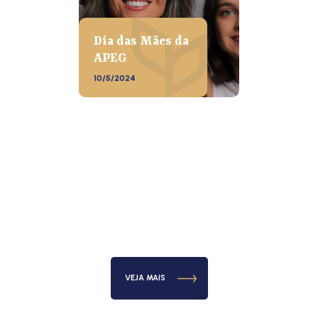
Dia das Mães da
APEG
10/5/2024
VEJA MAIS