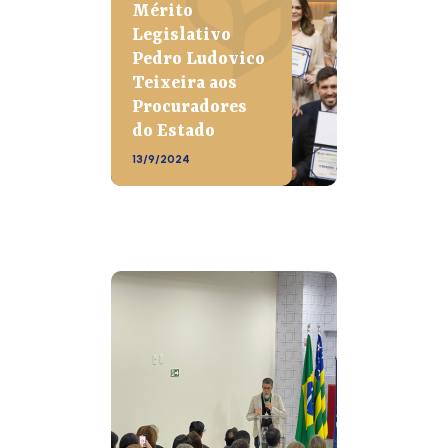
Mérito
Legislativo
Pedro Ludovico
Teixeira aos
Procuradores
do Estado
13/9/2024