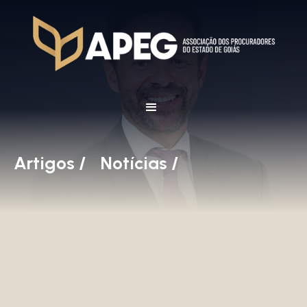
Artigos /
Notícias /