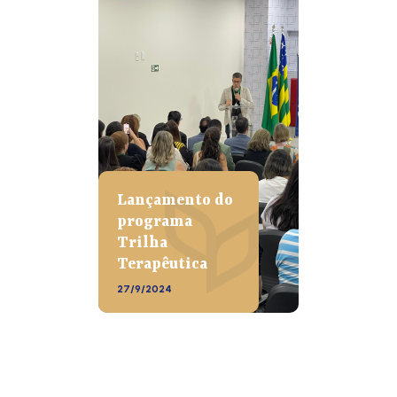
Lançamento do
programa
Trilha
Terapêutica
27/9/2024