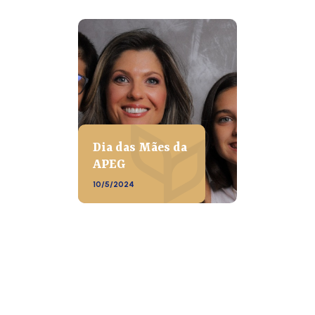
Dia das Mães da
APEG
10/5/2024