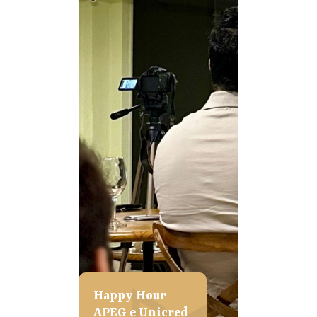
Happy Hour
APEG e Unicred