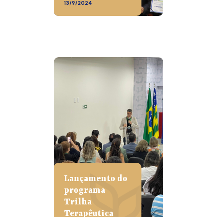
13/9/2024
Lançamento do
programa
Trilha
Terapêutica