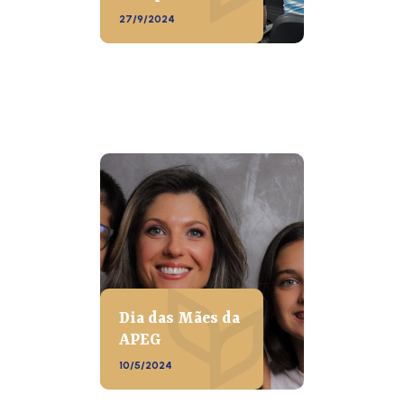
27/9/2024
Dia das Mães da
APEG
10/5/2024