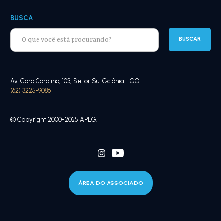
BUSCA
Av. Cora Coralina, 103, Setor Sul Goiânia - GO
(62) 3225-9086
© Copyright 2000-2025 APEG.
ÁREA DO ASSOCIADO