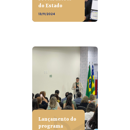
do Estado
13/9/2024
Lançamento do
programa