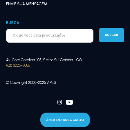
ENVIE SUA MENSAGEM
BUSCA
Av. Cora Coralina, 103, Setor Sul Goiânia - GO
(62) 3225-9086
© Copyright 2000-2025 APEG.
ÁREA DO ASSOCIADO