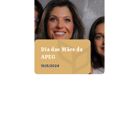
Dia das Mães da
APEG
10/5/2024