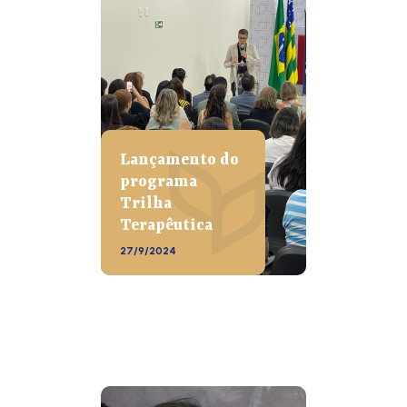
Lançamento do
programa
Trilha
Terapêutica
27/9/2024