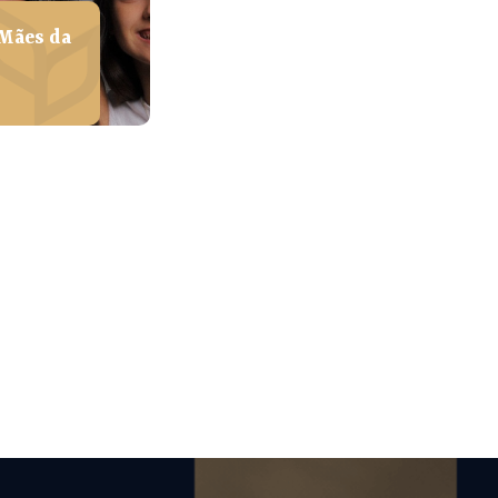
 Mães da