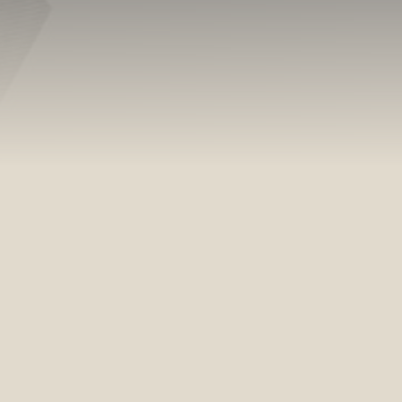
a Sul, Brasília (DF)