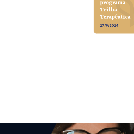
programa
Trilha
Terapêutica
27/9/2024