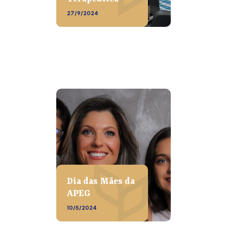
27/9/2024
Dia das Mães da
APEG
10/5/2024