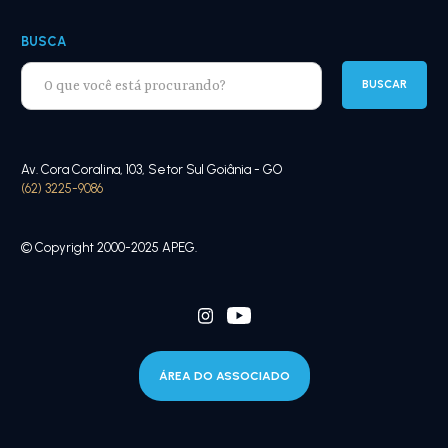
BUSCA
Av. Cora Coralina, 103, Setor Sul Goiânia - GO
(62) 3225-9086
© Copyright 2000-2025 APEG.
ÁREA DO ASSOCIADO