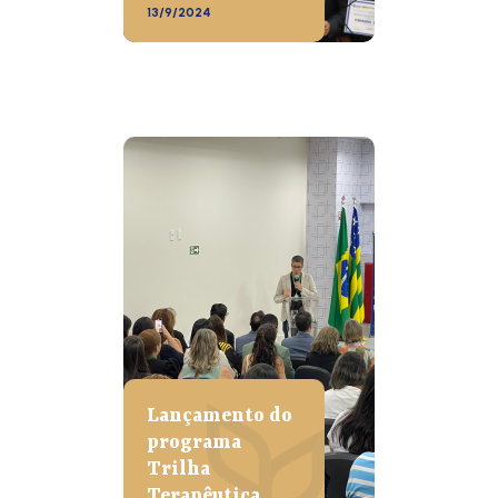
13/9/2024
Lançamento do
programa
Trilha
Terapêutica