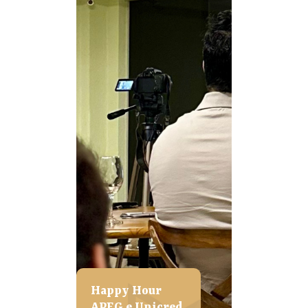
Happy Hour
APEG e Unicred