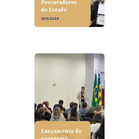
Procuradores
do Estado
13/9/2024
Lançamento do
programa