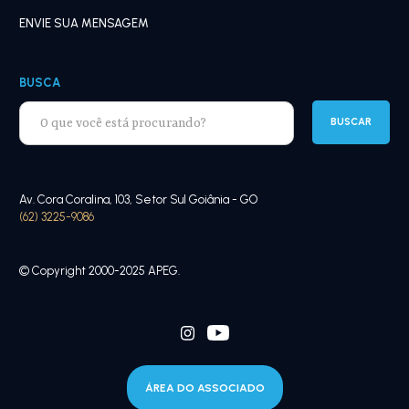
ENVIE SUA MENSAGEM
BUSCA
Av. Cora Coralina, 103, Setor Sul Goiânia - GO
(62) 3225-9086
© Copyright 2000-2025 APEG.
ÁREA DO ASSOCIADO