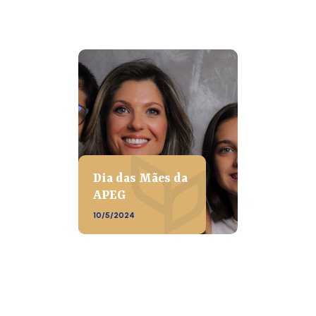
Dia das Mães da
APEG
10/5/2024