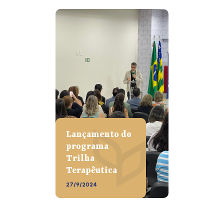
Lançamento do
programa
Trilha
Terapêutica
27/9/2024