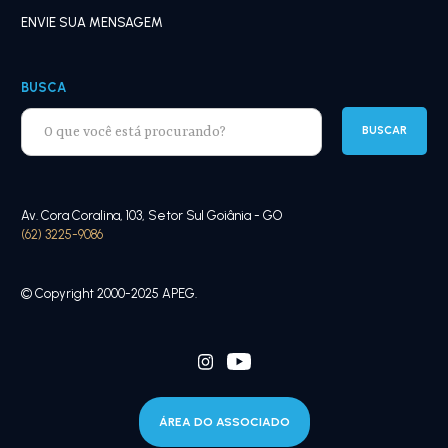
ENVIE SUA MENSAGEM
BUSCA
Av. Cora Coralina, 103, Setor Sul Goiânia - GO
(62) 3225-9086
© Copyright 2000-2025 APEG.
ÁREA DO ASSOCIADO