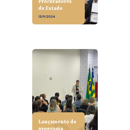
Procuradores
do Estado
13/9/2024
Lançamento do
programa