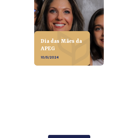
Dia das Mães da
APEG
10/5/2024