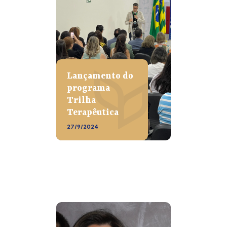
Lançamento do
programa
Trilha
Terapêutica
27/9/2024