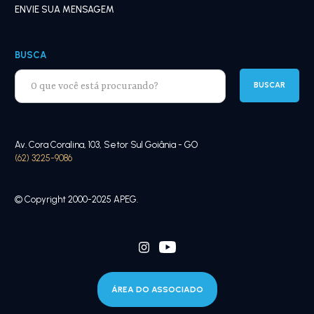
ENVIE SUA MENSAGEM
BUSCA
Av. Cora Coralina, 103, Setor Sul Goiânia - GO
(62) 3225-9086
© Copyright 2000-2025 APEG.
ÁREA DO ASSOCIADO