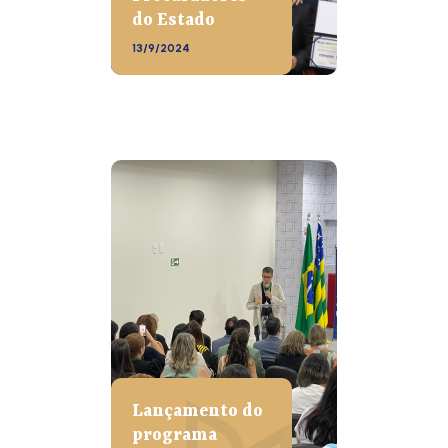
do Estado
13/9/2024
Lançamento do
programa