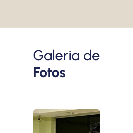
Galeria de
Fotos