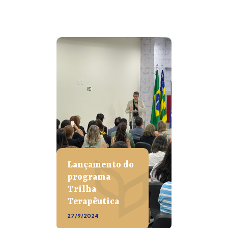
Lançamento do
programa
Trilha
Terapêutica
27/9/2024