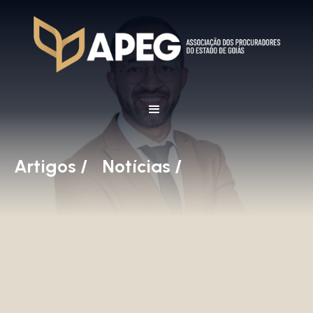
Artigos /
Notícias /