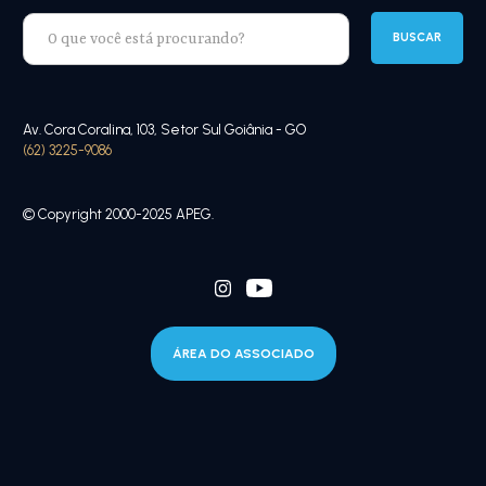
Av. Cora Coralina, 103, Setor Sul Goiânia - GO
(62) 3225-9086
© Copyright 2000-2025 APEG.
ÁREA DO ASSOCIADO