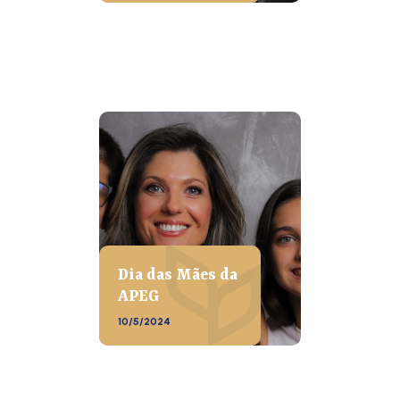
Dia das Mães da
APEG
10/5/2024