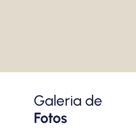
música
VEJA MAIS
Galeria de
Fotos