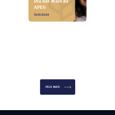
Dia das Mães da
APEG
10/5/2024
VEJA MAIS