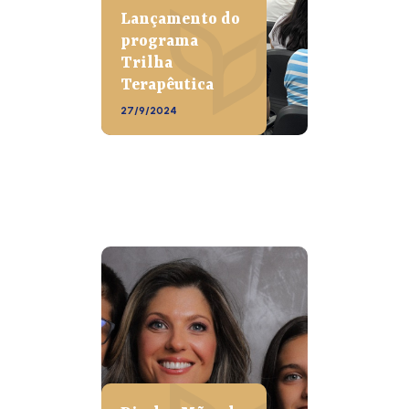
Lançamento do
programa
Trilha
Terapêutica
27/9/2024