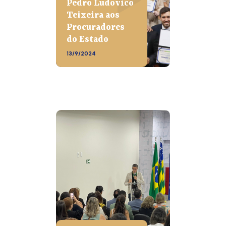
Pedro Ludovico
Teixeira aos
Procuradores
do Estado
13/9/2024